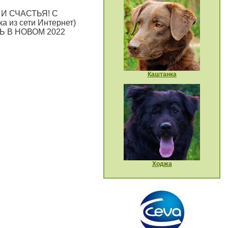
И СЧАСТЬЯ! С
из сети Интернет)
Ь В НОВОМ 2022
Каштанка
Ходжа