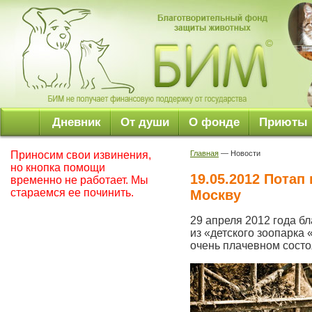
Дневник
От души
О фонде
Приюты
Приносим свои извинения,
Главная
— Новости
но кнопка помощи
19.05.2012 Потап
временно не работает. Мы
стараемся ее починить.
Москву
29 апреля 2012 года 
из «детского зоопарка
очень плачевном состо