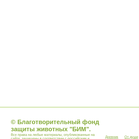
© Благотворительный фонд
защиты животных "БИМ".
Все права на любые материалы, опубликованные на
Дневник
От души
сайте, защищены в соответствии с российским и